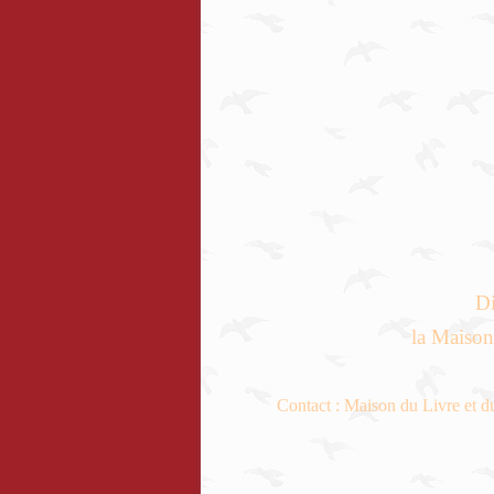
Di
la Maison
Contact : Maison du Livre et 