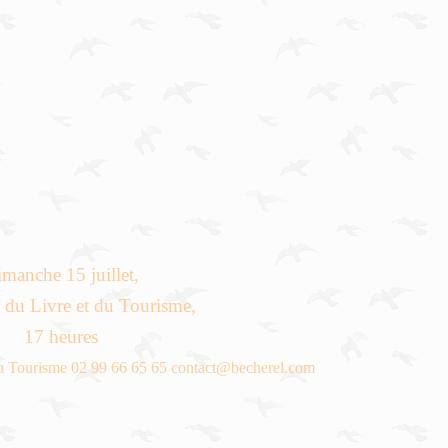
manche 15 juillet,
 du Livre et du Tourisme,
17 heures
du Tourisme 02 99 66 65 65 contact@becherel.com