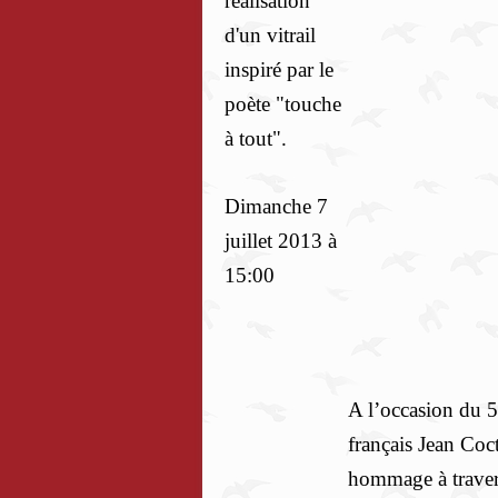
réalisation
d'un vitrail
inspiré par le
poète "touche
à tout".
Dimanche 7
juillet 2013 à
15:00
A l’occasion du 5
français Jean Coc
hommage à travers