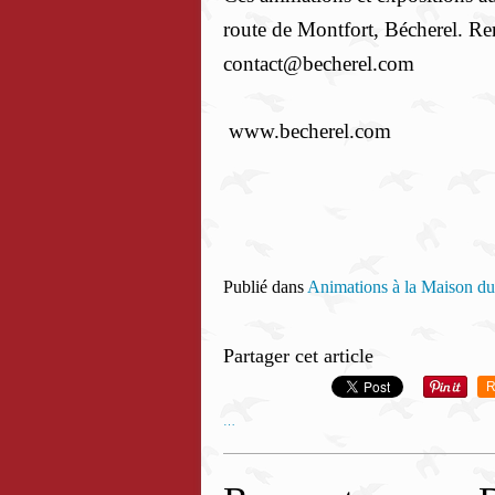
route de Montfort, Bécherel. R
contact@becherel.com
www.becherel.com
Publié dans
Animations à la Maison du
Partager cet article
R
…