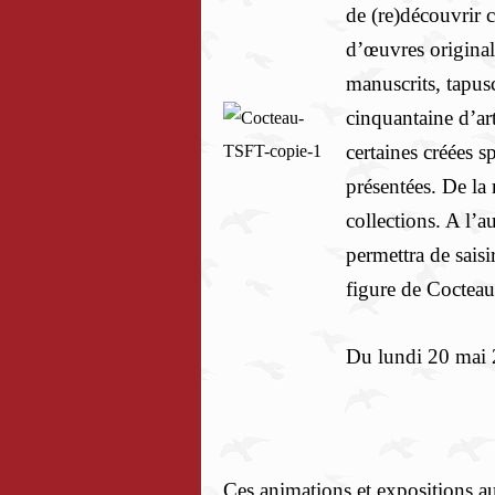
de (re)découvrir 
d’œuvres original
manuscrits, tapus
cinquantaine d’art
certaines créées 
présentées. De la
collections. A l’a
permettra de saisi
figure de Cocteau 
Du lundi 20 mai 
Ces animations et expositions a