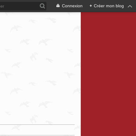
Connexion
+
Créer mon blog