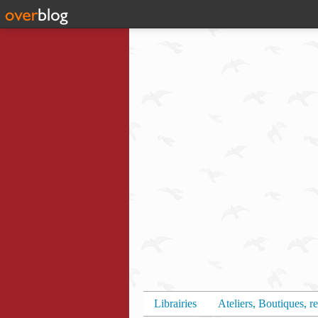
Librairies
Ateliers, Boutiques, re