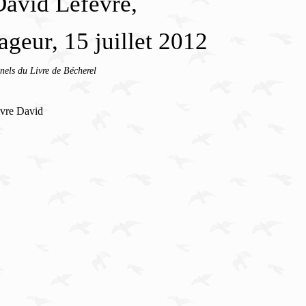
David Lefèvre,
geur, 15 juillet 2012
nels du Livre de Bécherel