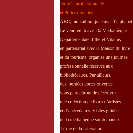
Journée professionnelle
et Portes ouvertes
ABC, mon album joue avec l’alphabet
Le vendredi 6 avril, la Médiathèque
Départementale d’Ille-et-Vilaine,
en partenariat avec la Maison du livre
et du tourisme, organise une journée
professionnelle réservée aux
bibliothécaires. Par ailleurs,
des journées portes ouvertes
vous permettront de découvrir
une collection de livres d’artistes
et d’abécédaires. Visites guidées
de la médiathèque sur demande.
17 rue de la Libération