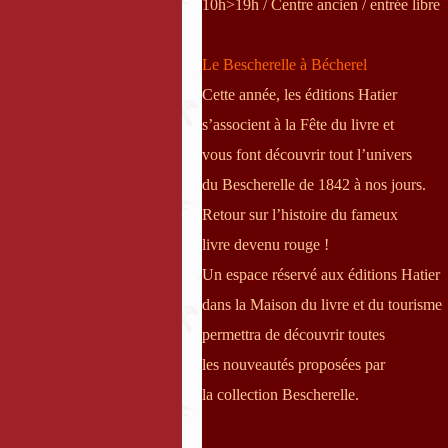
10h>19h / Centre ancien / entrée libre
Le Bescherelle à Bécherel
Cette année, les éditions Hatier
s’associent à la Fête du livre et
vous font découvrir tout l’univers
du Bescherelle de 1842 à nos jours.
Retour sur l’histoire du fameux
livre devenu rouge !
Un espace réservé aux éditions Hatier
dans la Maison du livre et du tourisme
permettra de découvrir toutes
les nouveautés proposées par
la collection Bescherelle.