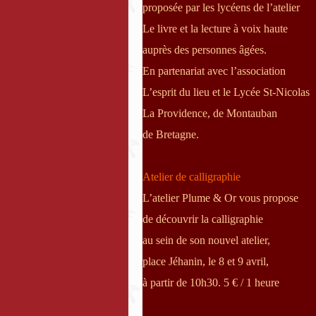
proposée par les lycéens de l’atelier
Le livre et la lecture à voix haute
auprès des personnes âgées.
En partenariat avec l’association
L’esprit du lieu et le Lycée St-Nicolas
La Providence, de Montauban
de Bretagne.
Atelier de calligraphie
L’atelier Plume & Or vous propose
de découvrir la calligraphie
au sein de son nouvel atelier,
place Jéhanin, le 8 et 9 avril,
à partir de 10h30. 5 € / 1 heure