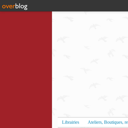
Librairies
Ateliers, Boutiques, re