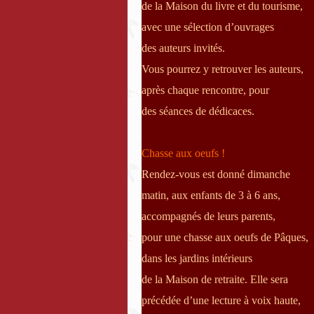
de la Maison du livre et du tourisme,
avec une sélection d’ouvrages
des auteurs invités.
Vous pourrez y retrouver les auteurs,
après chaque rencontre, pour
des séances de dédicaces.
Chasse aux oeufs !
Rendez-vous est donné dimanche
matin, aux enfants de 3 à 6 ans,
accompagnés de leurs parents,
pour une chasse aux oeufs de Pâques,
dans les jardins intérieurs
de la Maison de retraite. Elle sera
précédée d’une lecture à voix haute,