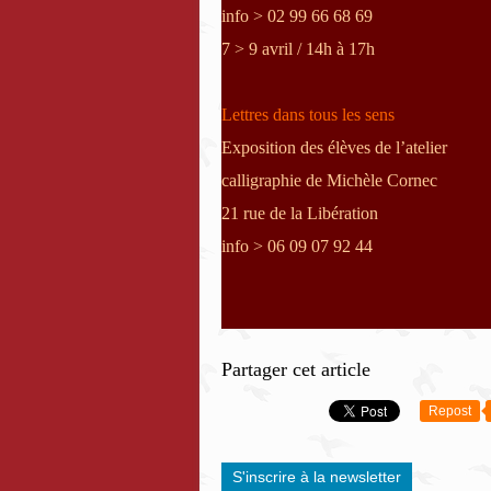
info > 02 99 66 68 69
7 > 9 avril / 14h à 17h
Lettres dans tous les sens
Exposition des élèves de l’atelier
calligraphie de Michèle Cornec
21 rue de la Libération
info > 06 09 07 92 44
Partager cet article
Repost
S'inscrire à la newsletter