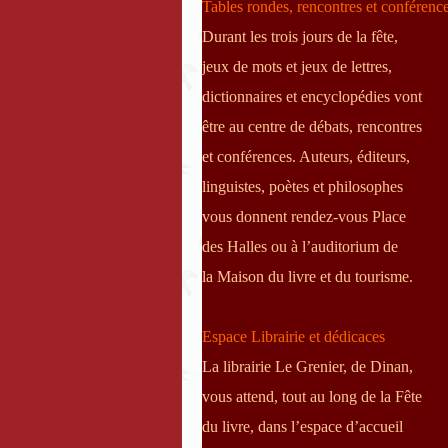
Tables rondes,
rencontres et conférenc
Durant les trois jours de la fête,
jeux de mots et jeux de lettres,
dictionnaires et encyclopédies vont
être au centre de débats, rencontres
et conférences. Auteurs, éditeurs,
linguistes, poètes et philosophes
vous donnent rendez-vous Place
des Halles ou à l’auditorium de
la Maison du livre et du tourisme.
Espace Librairie
et dédicaces
La librairie Le Grenier, de Dinan,
vous attend, tout au long de la Fête
du livre, dans l’espace d’accueil