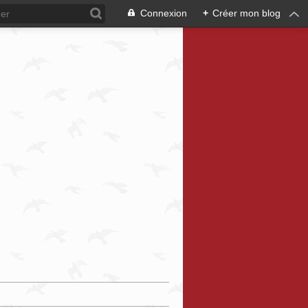
Connexion
+
Créer mon blog