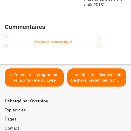
Commentaires
Ajouter un commentaire
< Zoom sur le programme
Les Ateliers et librairies de
de la 24e Fête du Livre
Bécherel prêtent leurs murs
aux artistes >
Hébergé par Overblog
Top articles
Pages
Contact