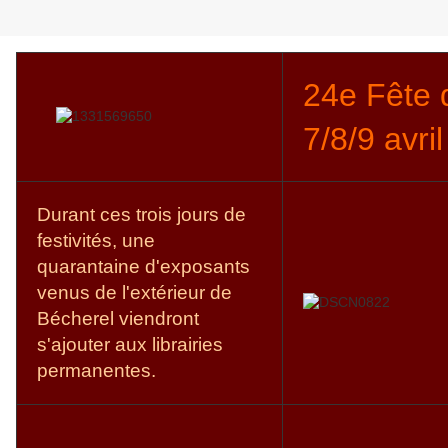
24e Fête 
7/8/9 avri
Durant ces trois jours de
festivités, une
quarantaine d'exposants
venus de l'extérieur de
Bécherel viendront
s'ajouter aux librairies
permanentes.