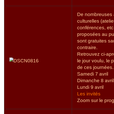
De nombreuses 
culturelles (ateli
conférences, etc.
proposées au pub
sont gratuites sa
contraire.
Retrouvez ci-apr
le jour voulu, le
de ces journées.
Samedi 7 avril
Dimanche 8 avril
Lundi 9 avril
Les invités
Zoom sur le pr