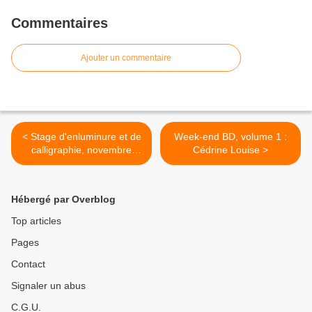
Commentaires
Ajouter un commentaire
< Stage d'enluminure et de
Week-end BD, volume 1 :
calligraphie, novembre
Cédrine Louise >
2010
Hébergé par Overblog
Top articles
Pages
Contact
Signaler un abus
C.G.U.