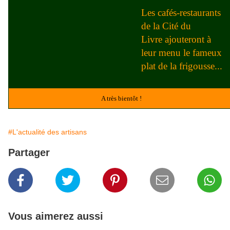
Les cafés-restaurants
de la Cité du
Livre ajouteront à
leur menu le fameux
plat de la frigousse...
A très bientôt !
#L'actualité des artisans
Partager
Vous aimerez aussi