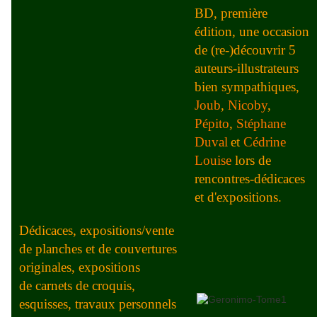
BD, première
édition, une occasion
de (re-)découvrir 5
auteurs-illustrateurs
bien sympathiques,
Joub
,
Nicoby
,
Pépito
,
Stéphane
Duval
et
Cédrine
Louise
lors de
rencontres-dédicaces
et d'expositions.
Dédicaces, expositions/vente
de planches et de couvertures
originales, expositions
de carnets de croquis,
esquisses, travaux personnels