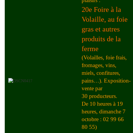
plaisirs :
20e Foire à la
Volaille, au foie
gras et autres
produits de la
ferme
(Volailles, foie frais,
fromages, vins,
miels, confitures,
pains…). Exposition-
vente par
30 producteurs.
De 10 heures à 19
heures, dimanche 7
octobre : 02 99 66
80 55)