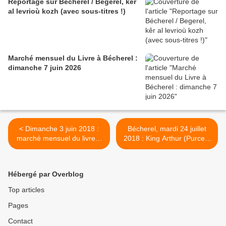
Reportage sur Bécherel / Begerel, kêr
al levrioù kozh (avec sous-titres !)
Marché mensuel du Livre à Bécherel :
dimanche 7 juin 2026
< Dimanche 3 juin 2018 :
Bécherel, mardi 24 juillet
marché mensuel du livre à
2018 : King Arthur (Purcell)
Bécherel
avec BarokOpera
Amsterdam (spectacle
gratuit) >
Hébergé par Overblog
Top articles
Pages
Contact