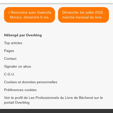
< Rencontre avec Gwénola
Dimanche 1er juillet 2018 :
Morizur, dimanche 6 mai
marché mensuel du livre à
2018 (marché du livre)
Bécherel >
Hébergé par Overblog
Top articles
Pages
Contact
Signaler un abus
C.G.U.
Cookies et données personnelles
Préférences cookies
Voir le profil de Les Professionnels du Livre de Bécherel sur le
portail Overblog