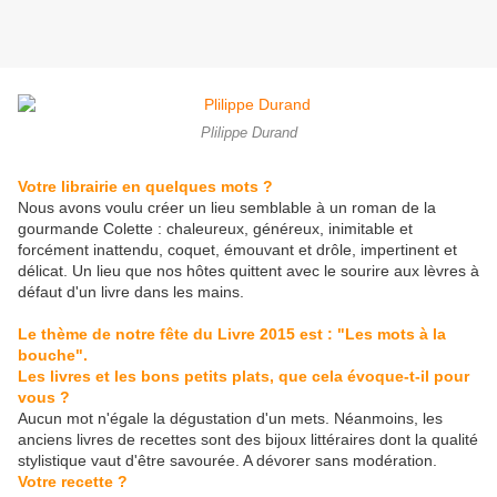
Plilippe Durand
Votre librairie en quelques mots ?
Nous avons voulu créer un lieu semblable à un roman de la
gourmande Colette : chaleureux, généreux, inimitable et
forcément inattendu, coquet, émouvant et drôle, impertinent et
délicat. Un lieu que nos hôtes quittent avec le sourire aux lèvres à
défaut d'un livre dans les mains.
Le thème de notre fête du Livre 2015 est : "Les mots à la
bouche".
Les livres et les bons petits plats, que cela évoque-t-il pour
vous ?
Aucun mot n'égale la dégustation d'un mets. Néanmoins, les
anciens livres de recettes sont des bijoux littéraires dont la qualité
stylistique vaut d'être savourée. A dévorer sans modération.
Votre recette ?