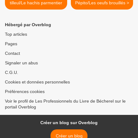
tilleul/Le hachis parmentier
Pépito/Les oeufs brouillés >
Hébergé par Overblog
Top articles
Pages
Contact
Signaler un abus
C.G.U.
Cookies et données personnelles
Préférences cookies
Voir le profil de Les Professionnels du Livre de Bécherel sur le
portail Overblog
Créer un blog sur Overblog
Créer un blog