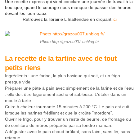
Une recette express qui vient conclure une journée de travail à la
boutique, quand le courage nous manque de passer des heures
devant les fourneaux.
Retrouvez la librairie L'Inattendue en cliquant
ici
Photo http://grazou007.unblog.fr/
La recette de la tartine avec de tout
petits riens
Ingrédients : une farine, la plus basique qui soit, et un frigo
presque vide.
Préparer une pâte à pain avec simplement de la farine et de l'eau
: elle doit être légèrement sèche et sableuse. L'étaler dans un
moule à tarte.
Cuire à chaleur tournante 15 minutes à 200 °C. Le pain est cuit
lorsque les narines frétillent et que la croûte "mordore".
Ouvrir le frigo, pour y trouver un reste de beurre, de fromage ou
de confiture de mûres préparée par sa tendre maman.
A déguster avec le pain chaud brûlant, sans faim, sans fin, sans
retenue.