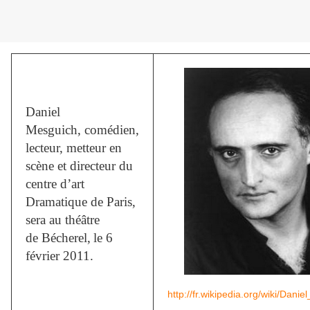
Daniel
Mesguich, comédien,
lecteur, metteur en
scène et directeur du
centre d’art
Dramatique de Paris,
sera au théâtre
de Bécherel,
le 6
février 2011.
http://fr.wikipedia.org/wiki/Dani