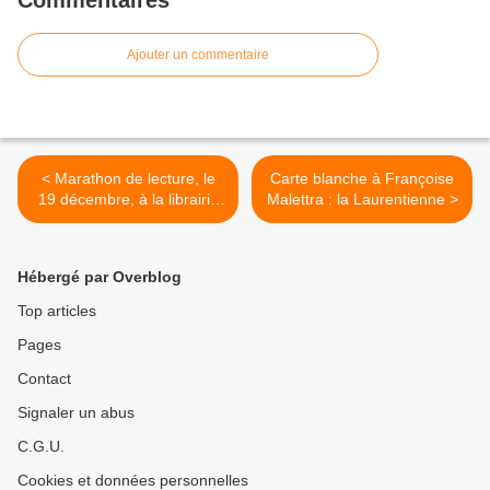
Commentaires
Ajouter un commentaire
< Marathon de lecture, le
Carte blanche à Françoise
19 décembre, à la librairie
Malettra : la Laurentienne >
Gwrizienn
Hébergé par Overblog
Top articles
Pages
Contact
Signaler un abus
C.G.U.
Cookies et données personnelles