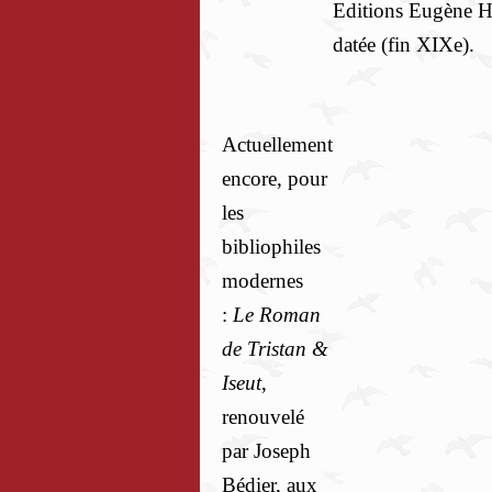
Editions Eugène 
datée (fin XIXe).
Actuellement
encore, pour
les
bibliophiles
modernes
:
Le Roman
de Tristan &
Iseut
,
renouvelé
par Joseph
Bédier, aux