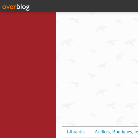
Librairies
Ateliers, Boutiques, re