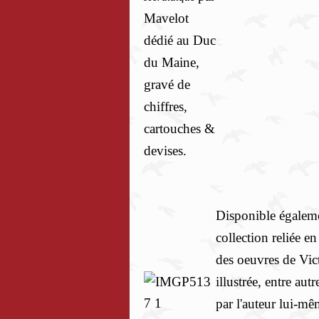
Mavelot
dédié au Duc
du Maine,
gravé de
chiffres,
cartouches &
devises.
Disponible égalem
collection reliée 
des oeuvres de Vi
illustrée, entre autr
par l'auteur lui-m