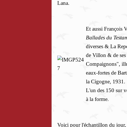
Lana.
Et aussi François 
Ballades du Testa
diverses & La Rep
de Villon & de ses
Compaignons", illu
eaux-fortes de Bart
la Cigogne, 1931.
L'un des 150 sur v
à la forme.
Voici pour l'échantillon du jour,