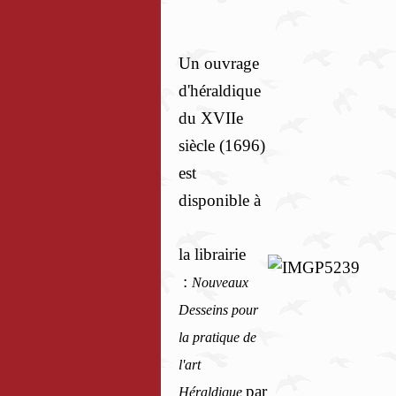
Un ouvrage
d'héraldique
du XVIIe
siècle (1696)
est
disponible à
la librairie
:
Nouveaux
Desseins pour
la pratique de
l'art
par
Héraldique