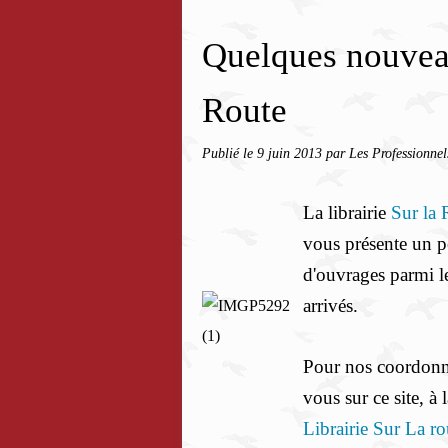
Quelques nouveaut
Route
Publié le
9 juin 2013
par Les Professionnel
La librairie
Sur la 
vous
présente un p
d'ouvrages parmi le
arrivés.
Pour nos coordonn
vous sur ce site, à 
Librairie Sur La ro