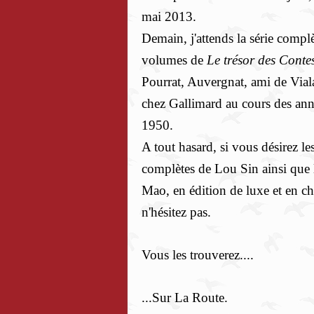
mai 2013.
Demain, j'attends la série compl
volumes de
Le trésor des Conte
Pourrat, Auvergnat, ami de Viala
chez Gallimard au cours des an
1950.
A tout hasard, si vous désirez le
complètes de Lou Sin ainsi que 
Mao, en édition de luxe et en chi
n'hésitez pas.
Vous les trouverez....
...Sur La Route.