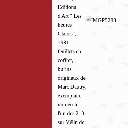
Editions
d'Art " Les
heures
Claires",
1981,
feuillets en
coffret,
burins
originaux de
Marc Dautry,
exemplaire
numéroté,
l'un des 210
sur Vélin de