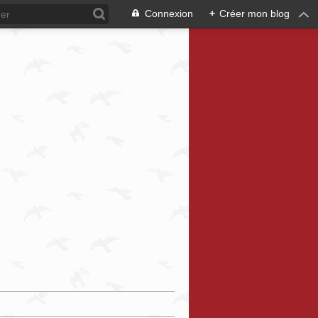
Connexion
+
Créer mon blog