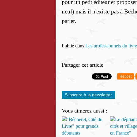
pour un petit éditeur et propose
neuf) mais il n'existe pas à Béch
parler.
Publié dans
Les professionnels du livre
Partager cet article
Repost
S'inscrire à la newsletter
Vous aimerez aussi :