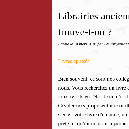
Librairies ancien
trouve-t-on ?
Publié le
18 mars 2010
par Les Professionn
Livres épuisés.
Bien souvent, ce sont nos collèg
nous. Vous recherchez un livre
introuvable en l'état de neuf) ; 
Ces derniers proposent une mult
siècle : votre livre d'enfance, vo
prêté (et qu'on ne vous a jamais