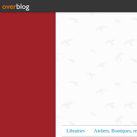
Librairies
Ateliers, Boutiques, re