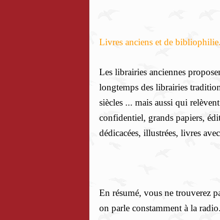
Livres anciens et de bibliophilie
Les librairies anciennes proposen
longtemps des librairies traditi
siècles ... mais aussi qui relèven
confidentiel, grands papiers, édi
dédicacées, illustrées, livres avec
En résumé, vous ne trouverez pas
on parle constamment à la radio