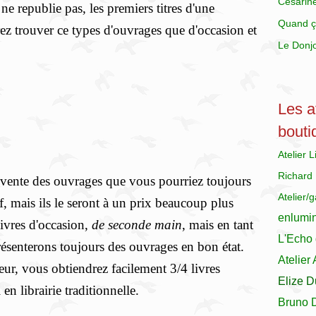
Césarin
e republie pas, les premiers titres d'une
Quand ç
rez trouver ce types d'ouvrages que d'occasion et
Le Donj
Les at
bouti
Atelier 
Richard
 vente des ouvrages que vous pourriez toujours
Atelier/
f, mais ils le seront à un prix beaucoup plus
enlumi
 livres d'occasion,
de seconde main
, mais en tant
L'Echo 
ésenterons toujours des ouvrages en bon état.
Atelier
eur, vous obtiendrez facilement 3/4 livres
Elize D
en librairie traditionnelle.
Bruno 