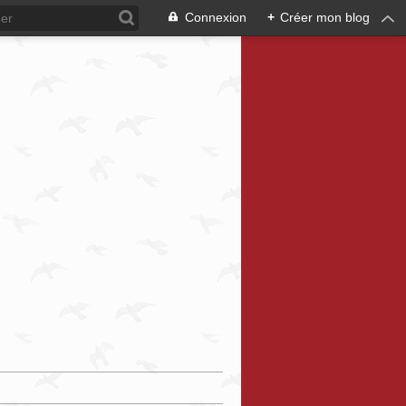
Connexion
+
Créer mon blog