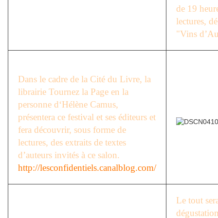
de 19 heur
lectures, dé
"Vins d’Au
Dans le cadre de la Cité du Livre, la
librairie Tournez la Page en la
personne d‘Hélène Camus,
présentera ce festival et ses éditeurs et
fera découvrir, sous forme de
lectures, des extraits de textes
d’auteurs invités à ce salon.
http://lesconfidentiels.canalblog.com/
Le tout ser
dégustation