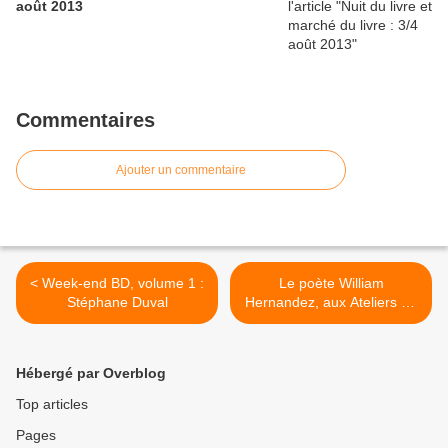
août 2013
Commentaires
Ajouter un commentaire
< Week-end BD, volume 1 :
Le poète William
Stéphane Duval
Hernandez, aux Ateliers du
Possible, vendredi 29
octobre, 15 heures >
Hébergé par Overblog
Top articles
Pages