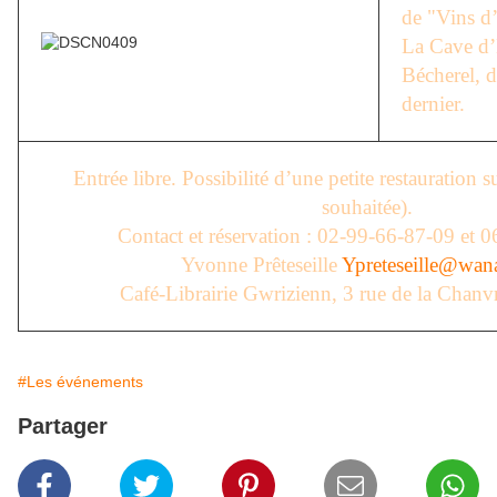
de "Vins d
La Cave d’
Bécherel, d
dernier.
Entrée libre. Possibilité d’une petite restauration s
souhaitée).
Contact et réservation : 02-99-66-87-09 et 
Yvonne Prêteseille
Ypreteseille@wan
Café-Librairie Gwrizienn, 3 rue de la Chanvr
#Les événements
Partager