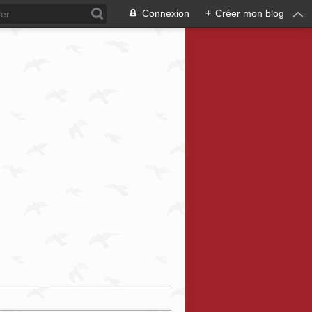
Connexion
+
Créer mon blog