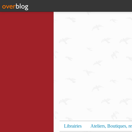
Librairies
Ateliers, Boutiques, re