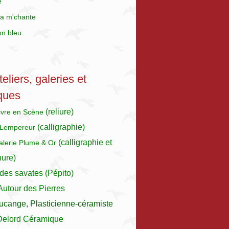
e
a m'chante
on bleu
eliers, galeries et
ques
(reliure)
Livre en Scène
(calligraphie)
 Lempereur
(calligraphie et
galerie Plume & Or
nure)
des savates (Pépito)
 Autour des Pierres
ucange, Plasticienne-céramiste
Delord Céramique