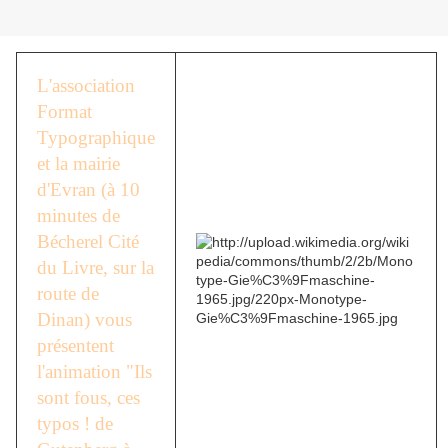
L'association
Format
Typographique
et la mairie
d'Evran (à 10
minutes de
Bécherel Cité
du Livre, sur la
route de
Dinan) vous
présentent
l'animation "Ils
sont fous, ces
typos ! de