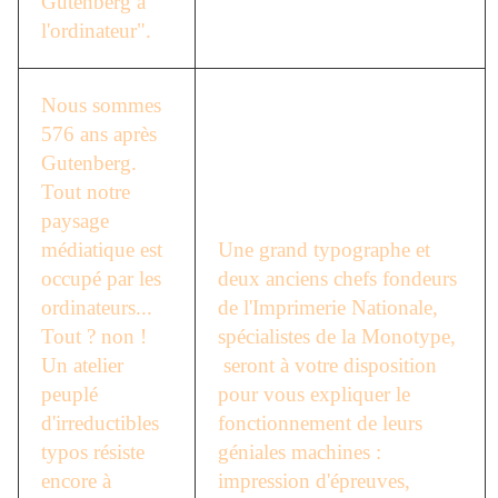
Gutenberg à
l'ordinateur".
Nous sommes
576 ans après
Gutenberg.
Tout notre
paysage
médiatique est
Une grand typographe et
occupé par les
deux anciens chefs fondeurs
ordinateurs...
de l'Imprimerie Nationale,
Tout ? non !
spécialistes de la Monotype,
Un atelier
seront à votre disposition
peuplé
pour vous expliquer le
d'irreductibles
fonctionnement de leurs
typos résiste
géniales machines :
encore à
impression d'épreuves,