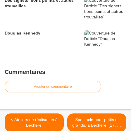
Des signets, bons points et autres
trouvailles
Douglas Kennedy
Commentaires
Ajouter un commentaire
< Ateliers de réalisation à
Spectacle pour petits et
Bécherel
grands, à Bécherel (17, 18
et 19 mai 2013) >