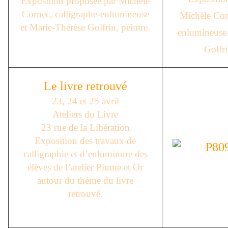
Exposition proposée par Michèle
Cornec, calligraphe-enlumineuse
Michèle Corn
et Marie-Thérèse Golfrin, peintre.
enlumineuse 
Golfri
Le livre retrouvé
23, 24 et 25 avril
Ateliers du Livre
23 rue de la Libération
Exposition des travaux de
calligraphie et d’enluminure des
élèves de l’atelier Plume et Or
autour du thème du livre
retrouvé.