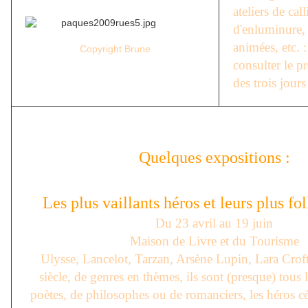
ateliers de cal
d'enluminure, 
animées, etc. 
Copyright Brune
consulter le p
des trois jour
Quelques expositions :
Les plus vaillants héros et leurs plus fol
Du 23 avril au 19 juin
Maison de Livre et du Tourisme
Ulysse, Lancelot, Tarzan, Arsène Lupin, Lara Crof
siècle, de genres en thèmes, ils sont (presque) tous 
poètes, de philosophes ou de romanciers, les héros c