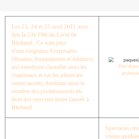
Les 23, 24 et 25 avril 2011 aura
lieu la 23e Fête du Livre de
Bécherel. Ce sont plus
d'une vingtaine d'exposants
(libraires, bouquinistes et éditeurs)
qui viendront s'installer sous les
Plus d'une
professio
chapiteaux et sur les places du
centre ancien, doublant ainsi le
nombre des professionnels du
livre qui oeuvrent toute l'année à
Bécherel.
Spectacles, mu
visites guidée