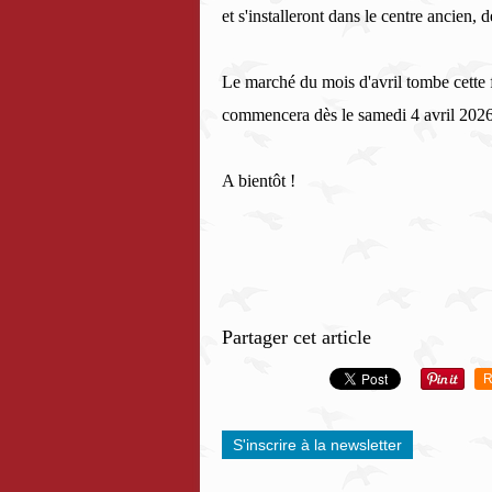
et s'installeront dans le centre ancien, 
Le marché du mois d'avril tombe cette f
commencera dès le samedi 4 avril 2026
A bientôt !
Partager cet article
R
S'inscrire à la newsletter