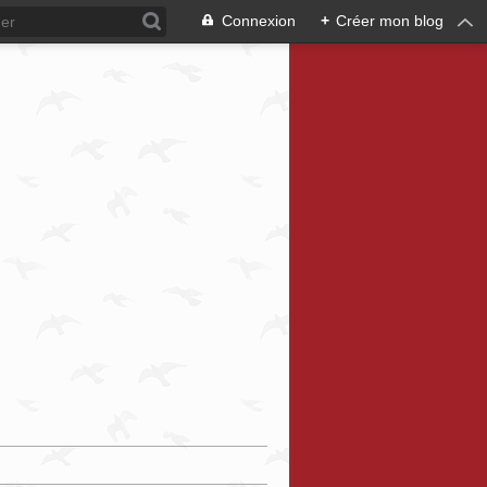
Connexion
+
Créer mon blog