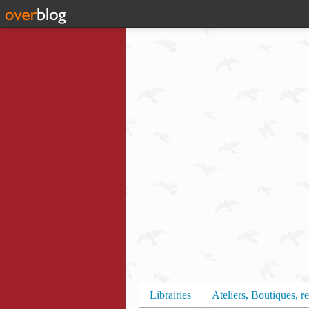
Librairies
Ateliers, Boutiques, re