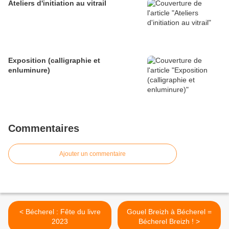
Ateliers d'initiation au vitrail
Exposition (calligraphie et
enluminure)
Commentaires
Ajouter un commentaire
< Bécherel : Fête du livre
Gouel Breizh à Bécherel =
2023
Bécherel Breizh ! >