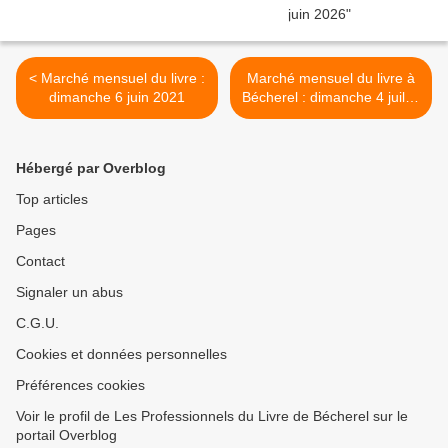
< Marché mensuel du livre :
Marché mensuel du livre à
dimanche 6 juin 2021
Bécherel : dimanche 4 juillet
2021 >
Hébergé par Overblog
Top articles
Pages
Contact
Signaler un abus
C.G.U.
Cookies et données personnelles
Préférences cookies
Voir le profil de Les Professionnels du Livre de Bécherel sur le
portail Overblog