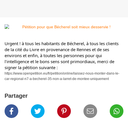
Urgent ! à tous les habitants de Bécherel, à tous les clients 
de la cité du Livre en provenance de Rennes et de ses 
environs et enfin, à toutes les personnes pour qui 
l'intelligence et le bons sens sont primordiaux, merci de 
signer la pétition suivante :
https://www.openpetition.eu/fr/petition/online/laissez-nous-monter-dans-le-
car-regional-n7-a-becherel-35-non-a-larret-de-montee-uniquement
Partager