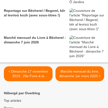
Reportage sur Bécherel / Begerel, kêr
al levrioù kozh (avec sous-titres !)
Marché mensuel du Livre à Bécherel :
dimanche 7 juin 2026
< Dimanche 17 novembre
Marché mensuel du livre,
2019 : 29e Foire à la
dimanche 1er mars 2020 >
volaille et aux produits du
terroir
Hébergé par Overblog
Top articles