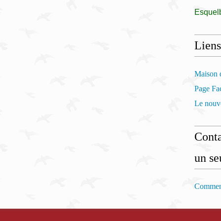
Esquel
Liens
Maison d
Page Fac
Le nouve
Conta
un se
Comment