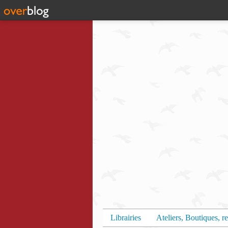
Librairies
Ateliers, Boutiques, re