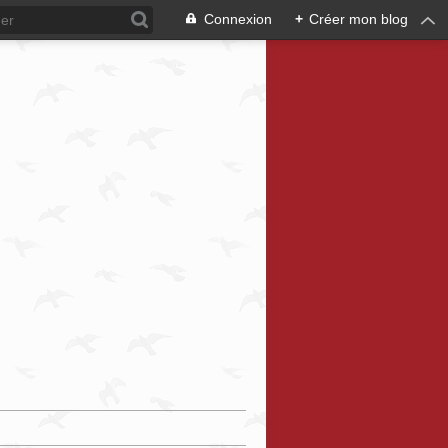
Connexion
+
Créer mon blog