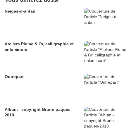
Neiges-d-antan
Ateliers Plume & Or, calligraphie et
enluminure
Outrepart
Album - copyright-Brune-paques-
2010