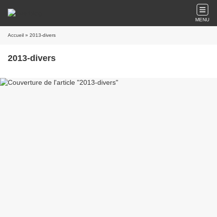
MENU
Accueil
» 2013-divers
2013-divers