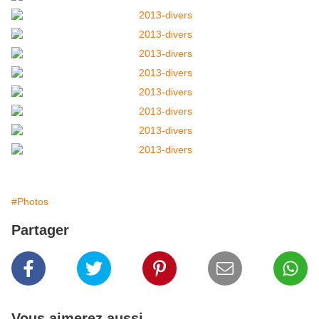
#Photos
Partager
Vous aimerez aussi