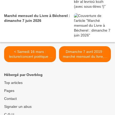
Marché mensuel du Livre à Bécherel :
dimanche 7 juin 2026
< Samedi 16 mars :
Dimanche 7 avril 2019 :
lecture/concert poétique à
marché mensuel du livre, à
la librairie Gwrizienn/ Petit
Bécherel >
Bazar breton
Hébergé par Overblog
Top articles
Pages
Contact
Signaler un abus
C.G.U.